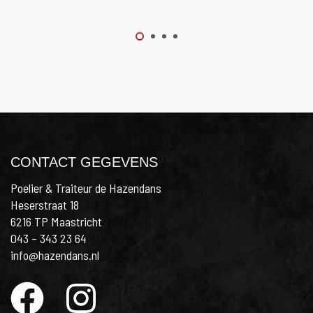
CONTACT GEGEVENS
Poelier & Traiteur de Hazendans
Heserstraat 18
6216 TP Maastricht
043 – 343 23 64
info@hazendans.nl