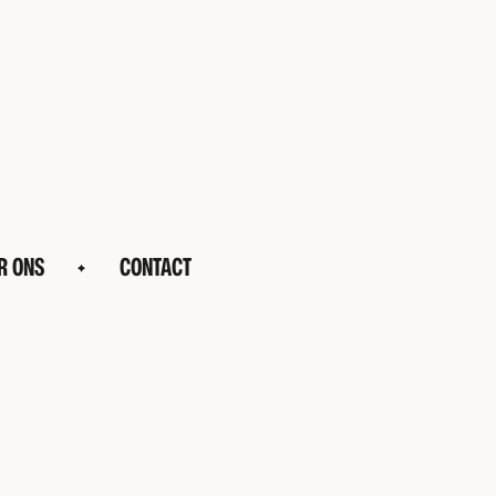
R ONS
CONTACT