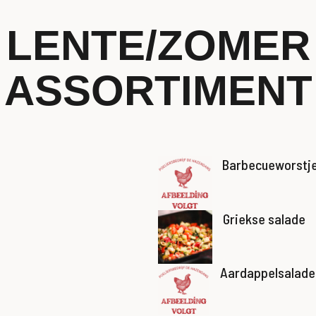
LENTE/ZOMER
ASSORTIMENT
Barbecueworstj
Griekse salade
Aardappelsalade