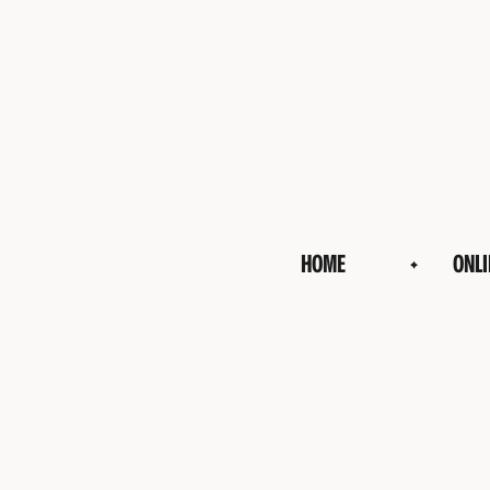
HOME
ONLI