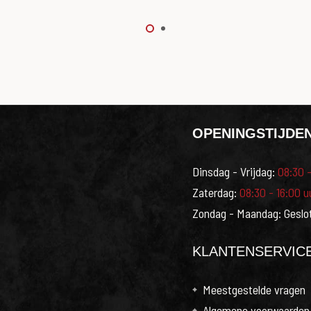
OPENINGSTIJDE
Dinsdag - Vrijdag:
08:30 -
Zaterdag:
08:30 - 16:00 u
Zondag - Maandag: Geslo
KLANTENSERVIC
Meestgestelde vragen
Algemene voorwaarden