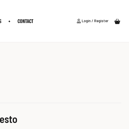
S
CONTACT
Login / Register
pesto