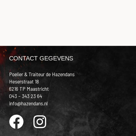
CONTACT GEGEVENS
Poelier & Traiteur de Hazendans
Heserstraat 18
6216 TP Maastricht
043 – 343 23 64
info@hazendans.nl