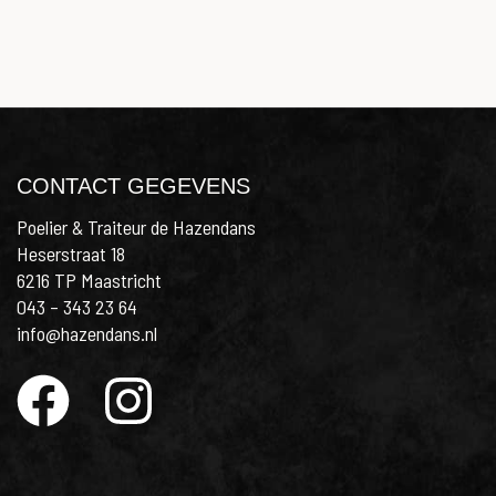
CONTACT GEGEVENS
Poelier & Traiteur de Hazendans
Heserstraat 18
6216 TP Maastricht
043 – 343 23 64
info@hazendans.nl